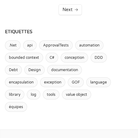
Next
ÉTIQUETTES
.Net
api
ApprovalTests
automation
bounded context
C#
conception
DDD
Debt
Design
documentation
encapsulation
exception
GOF
language
library
log
tools
value object
équipes