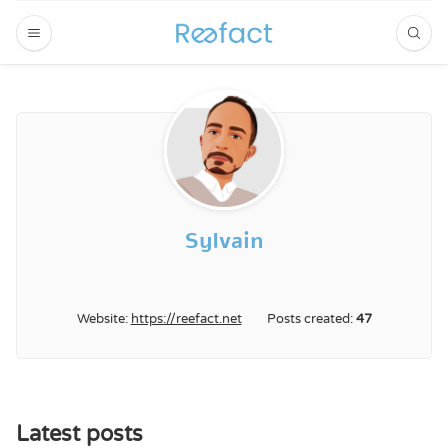
Sylvain
Website:
https://reefact.net
Posts created:
47
Latest posts