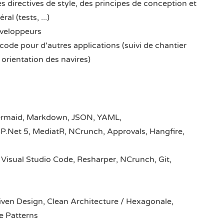
 directives de style, des principes de conception et
l (tests, ...)
éveloppeurs
 code pour d'autres applications (suivi de chantier
orientation des navires)
rmaid, Markdown, JSON, YAML,
P.Net 5, MediatR, NCrunch, Approvals, Hangfire,
 Visual Studio Code, Resharper, NCrunch, Git,
en Design, Clean Architecture / Hexagonale,
e Patterns