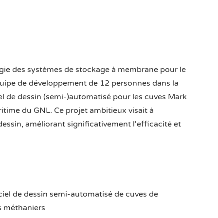
logie des systèmes de stockage à membrane pour le
 équipe de développement de 12 personnes dans la
el de dessin (semi-)automatisé pour les
cuves Mark
ritime du GNL. Ce projet ambitieux visait à
ssin, améliorant significativement l'efficacité et
iel de dessin semi-automatisé de cuves de
es méthaniers