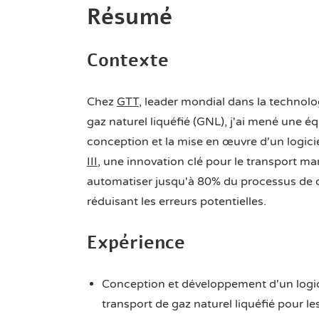
Résumé
Contexte
Chez
GTT
, leader mondial dans la techno
gaz naturel liquéfié (GNL), j'ai mené une
conception et la mise en œuvre d'un logici
III
, une innovation clé pour le transport ma
automatiser jusqu'à 80% du processus de de
réduisant les erreurs potentielles.
Expérience
Conception et développement d'un logic
transport de gaz naturel liquéfié pour l