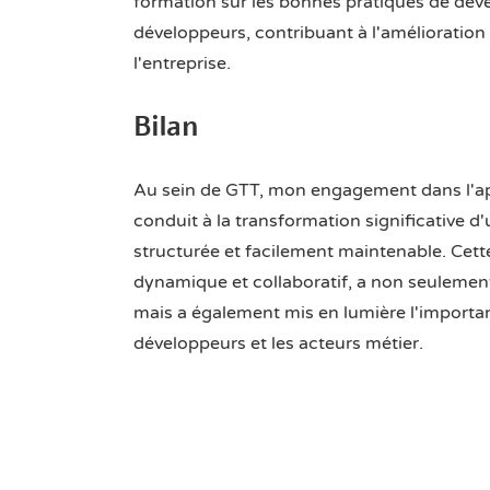
formation sur les bonnes pratiques de dé
développeurs, contribuant à l'amélioratio
l'entreprise.
Bilan
Au sein de GTT, mon engagement dans l'ap
conduit à la transformation significative d
structurée et facilement maintenable. Cet
dynamique et collaboratif, a non seuleme
mais a également mis en lumière l'importan
développeurs et les acteurs métier.