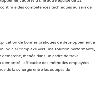
veloppement auprès d'une autre équipe de 12
n continue des compétences techniques au sein de
plication de bonnes pratiques de développement a
'un logiciel complexe vers une solution performante,
te démarche, menée dans un cadre de travail
nt démontré l'efficacité des méthodes employées
ce de la synergie entre les équipes de