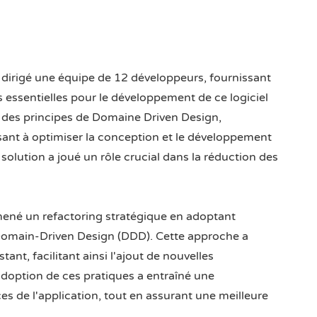
i dirigé une équipe de 12 développeurs, fournissant
 essentielles pour le développement de ce logiciel
 des principes de Domaine Driven Design,
sant à optimiser la conception et le développement
solution a joué un rôle crucial dans la réduction des
 mené un refactoring stratégique en adoptant
 Domain-Driven Design (DDD). Cette approche a
ant, facilitant ainsi l'ajout de nouvelles
L'adoption de ces pratiques a entraîné une
s de l'application, tout en assurant une meilleure