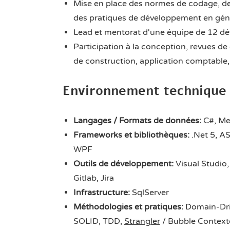
Mise en place des normes de codage, des
des pratiques de développement en généra
Lead et mentorat d'une équipe de 12 d
Participation à la conception, revues de
de construction, application comptable, 
Environnement technique
Langages /
Formats de données
:
C#, Me
Frameworks et bibliothèques:
.Net 5, AS
WPF
Outils de développement:
Visual Studio,
Gitlab, Jira
Infrastructure:
SqlServer
Méthodologies et pratiques:
Domain-Driv
SOLID, TDD,
Strangler
/ Bubble Context