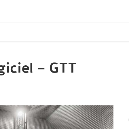
giciel – GTT