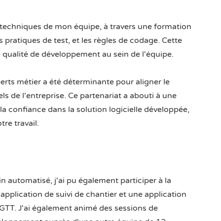
es techniques de mon équipe, à travers une formation
 pratiques de test, et les règles de codage. Cette
 qualité de développement au sein de l'équipe.
perts métier a été déterminante pour aligner le
ls de l'entreprise. Ce partenariat a abouti à une
 la confiance dans la solution logicielle développée,
tre travail.
in automatisé, j'ai pu également participer à la
pplication de suivi de chantier et une application
 GTT. J'ai également animé des sessions de